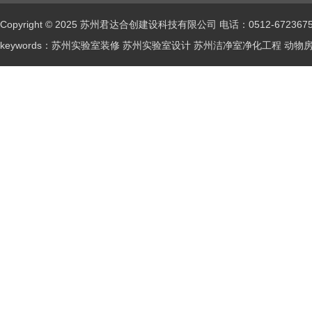
Copyright © 2025 苏州君达合创建设科技有限公司 电话：0512-672367
keywords：苏州实验室装修 苏州实验室设计 苏州洁净室净化工程 动物