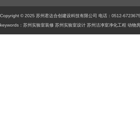
Copyright © 2025 苏州君达合创建设科技有限公司 电话：0512-672367
keywords：苏州实验室装修 苏州实验室设计 苏州洁净室净化工程 动物