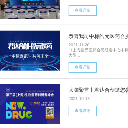
查看详细
恭喜我司中标皓元医药合
2021-11-20
《上海皓元医药合肥研发中心中标
大型...
查看详细
大咖聚首丨君达合创邀您参
2021-10-18
查看详细